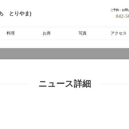
ご予約・お問
ち とりやま)
042-5
料理
お席
写真
アクセス
ニュース詳細