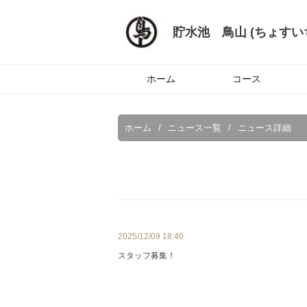
貯水池 鳥山 (ちょすい
ホーム
コース
ホーム
ニュース一覧
ニュース詳細
2025/12/09 18:40
スタッフ募集！