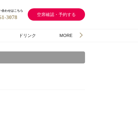
い合わせはこちら
空席確認・予約する
61-3078
ドリンク
MORE