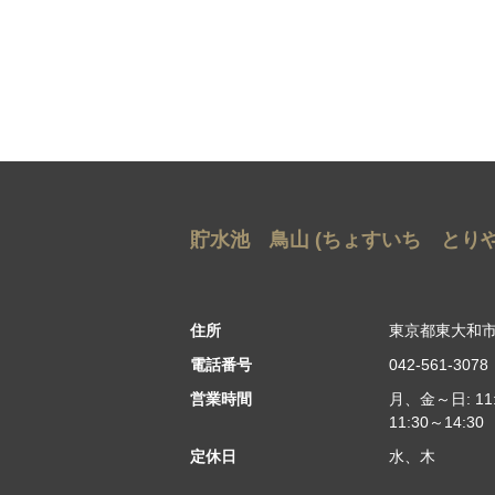
貯水池 鳥山 (ちょすいち とりや
住所
東京都東大和市
電話番号
042-561-3078
営業時間
月、金～日: 11:3
11:30～14:30
定休日
水、木